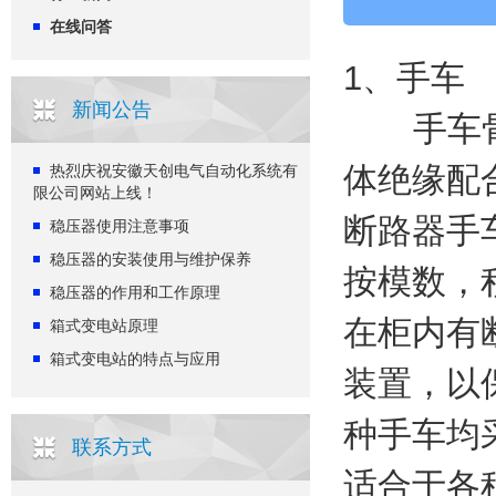
在线问答
1、手车
新闻公告
手车骨架
体绝缘配
热烈庆祝安徽天创电气自动化系统有
限公司网站上线！
断路器手
稳压器使用注意事项
稳压器的安装使用与维护保养
按模数，
稳压器的作用和工作原理
在柜内有
箱式变电站原理
箱式变电站的特点与应用
装置，以
种手车均
联系方式
适合于各