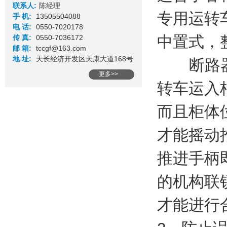
联系人:
陈经理
专用运转
手 机:
13505504088
电 话:
0550-7020178
中置式，
传 真:
0550-7036172
邮 箱:
tccgf@163.com
地 址:
天长经济开发区天康大道168号
断路器手
更多>>
转车运入
而且柜体
才能摇动
推进手柄
的机构联
才能进行