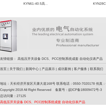
KYN61-40.5高...
KYN28C
友情链接：
高低压开关设备
DCS、PCC控制系统成套
自动化仪表产品
首页
|
关于我们
|
新闻中心
|
产品展示
|
成功案例
|
客户服务
|
联系我们
地址：天长经济开发区天康大道168号 联系电话：0550-7020178 传真：0550-
Copyright 2018 All Right Reserved 备案号：
皖ICP备18009472号-3
总访问量：
27125
高低压开关设备
DCS、PCC控制系统成套
自动化仪表产品