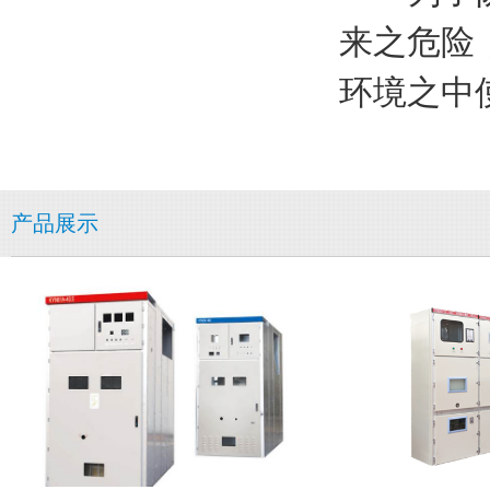
来之危险
环境之中
产品展示